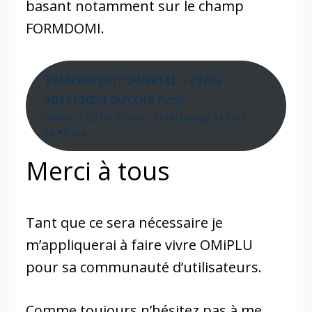
basant notamment sur le champ
FORMDOMI.
Télécharger “OMiPLU – CNIG
2017|2024 (ArcGIS Pro)”
OMIPLU_2023-10.zip – Téléchargé 14 fois –
16,58 Mo
Merci à tous
Tant que ce sera nécessaire je
m’appliquerai à faire vivre OMiPLU
pour sa communauté d’utilisateurs.
Comme toujours n’hésitez pas à me