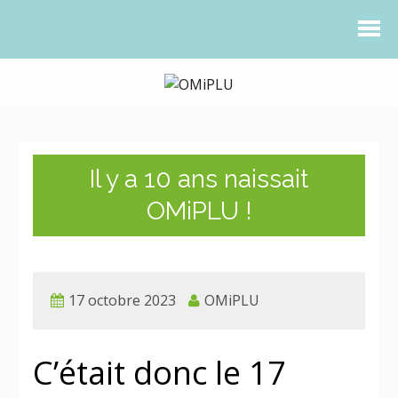
Il y a 10 ans naissait
OMiPLU !
17 octobre 2023
OMiPLU
C’était donc le 17