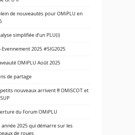
plein de nouveautés pour OMiPLU en
6
alyse simplifiée d’un PLU(i)
-Evennement 2025 #SIG2025
veauté OMiPLU Août 2025
ans de partage
 petits nouveaux arrivent !!! OMiSCOT et
iSUP
erture du Forum OMiPLU
 année 2025 qui démarre sur les
peaux de roues