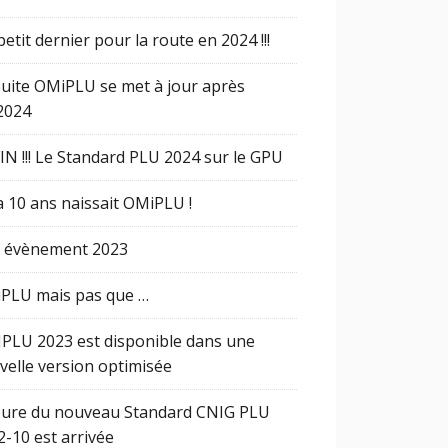
etit dernier pour la route en 2024 !!!
Suite OMiPLU se met à jour après
2024
IN !!! Le Standard PLU 2024 sur le GPU
 a 10 ans naissait OMiPLU !
 évènement 2023
PLU mais pas que …
PLU 2023 est disponible dans une
velle version optimisée
eure du nouveau Standard CNIG PLU
2-10 est arrivée