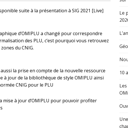
ponible suite à la présentation à SIG 2021 [Live]
Le 
202
L’an
graphique d’OMIPLU a changé pour correspondre
rmalisation des PLU, c’est pourquoi vous retrouvez
Géo
e zones du CNIG.
Nou
aussi la prise en compte de la nouvelle ressource
10 
 à jour de la bibliothèque de style OMIPLU ainsi
e normée CNIG pour le PLU
Les
OM
 la mise à jour d’OMIPLU pour pouvoir profiter
Ouv
és
Une
cha