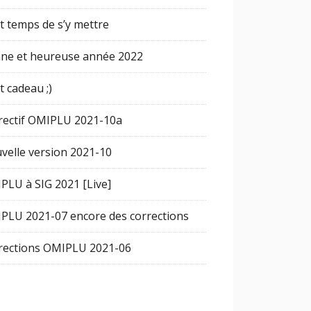
st temps de s’y mettre
ne et heureuse année 2022
t cadeau ;)
rectif OMIPLU 2021-10a
velle version 2021-10
PLU à SIG 2021 [Live]
PLU 2021-07 encore des corrections
rections OMIPLU 2021-06