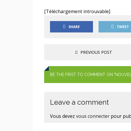
[Téléchargement introuvable]
SHARE
TWEET
PREVIOUS POST
BE THE FIRST TO COMMENT
ON "NOUVEL
Leave a comment
Vous devez
vous connecter
pour pub