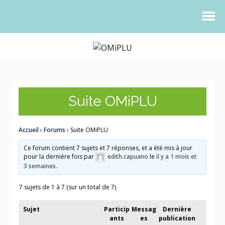
Suite OMiPLU
Accueil
›
Forums
›
Suite OMiPLU
Ce forum contient 7 sujets et 7 réponses, et a été mis à jour
pour la dernière fois par
edith.capuano
le
il y a 1 mois et
3 semaines
.
7 sujets de 1 à 7 (sur un total de 7)
Sujet
Particip
Messag
Dernière
ants
es
publication