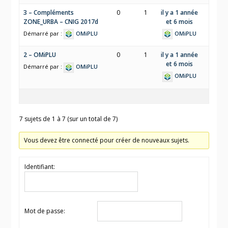
3 – Compléments
0
1
il y a 1 année
ZONE_URBA – CNIG 2017d
et 6 mois
Démarré par :
OMiPLU
OMiPLU
2 – OMiPLU
0
1
il y a 1 année
et 6 mois
Démarré par :
OMiPLU
OMiPLU
7 sujets de 1 à 7 (sur un total de 7)
Vous devez être connecté pour créer de nouveaux sujets.
Identifiant:
Mot de passe: