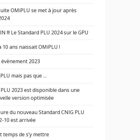
Suite OMiPLU se met à jour après
2024
IN !!! Le Standard PLU 2024 sur le GPU
 a 10 ans naissait OMiPLU !
 évènement 2023
PLU mais pas que …
PLU 2023 est disponible dans une
velle version optimisée
eure du nouveau Standard CNIG PLU
2-10 est arrivée
st temps de s’y mettre