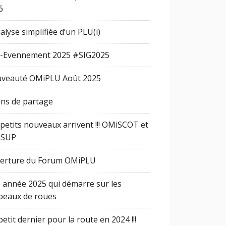
6
alyse simplifiée d’un PLU(i)
-Evennement 2025 #SIG2025
veauté OMiPLU Août 2025
ans de partage
 petits nouveaux arrivent !!! OMiSCOT et
iSUP
erture du Forum OMiPLU
 année 2025 qui démarre sur les
peaux de roues
etit dernier pour la route en 2024 !!!