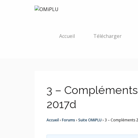
Accueil
Télécharger
3 – Complément
2017d
Accueil
›
Forums
›
Suite OMiPLU
›
3 – Compléments 