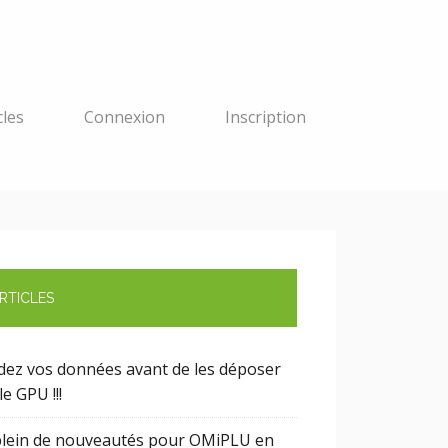
cles
Connexion
Inscription
RTICLES
idez vos données avant de les déposer
le GPU !!!
plein de nouveautés pour OMiPLU en