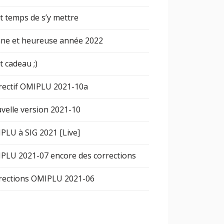
st temps de s’y mettre
ne et heureuse année 2022
t cadeau ;)
rectif OMIPLU 2021-10a
velle version 2021-10
PLU à SIG 2021 [Live]
PLU 2021-07 encore des corrections
rections OMIPLU 2021-06