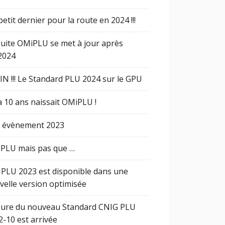
etit dernier pour la route en 2024 !!!
Suite OMiPLU se met à jour après
2024
IN !!! Le Standard PLU 2024 sur le GPU
 a 10 ans naissait OMiPLU !
 évènement 2023
PLU mais pas que …
PLU 2023 est disponible dans une
velle version optimisée
eure du nouveau Standard CNIG PLU
2-10 est arrivée