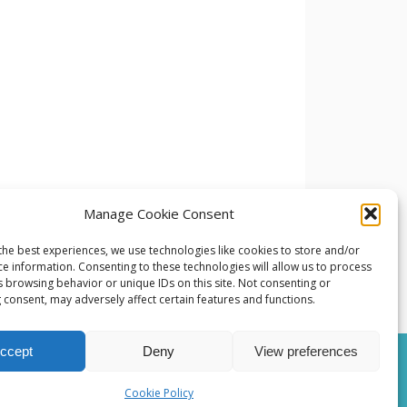
Manage Cookie Consent
the best experiences, we use technologies like cookies to store and/or
ce information. Consenting to these technologies will allow us to process
s browsing behavior or unique IDs on this site. Not consenting or
 consent, may adversely affect certain features and functions.
ccept
Deny
View preferences
Cookie Policy