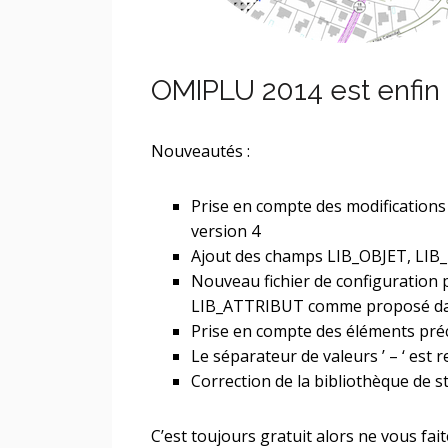
OMIPLU 2014 est enfin d
Nouveautés :
Prise en compte des modification
version 4
Ajout des champs LIB_OBJET, LIB
Nouveau fichier de configuration p
LIB_ATTRIBUT comme proposé dan
Prise en compte des éléments pré
Le séparateur de valeurs ’ – ‘ est 
Correction de la bibliothèque de s
C’est toujours gratuit alors ne vous faite