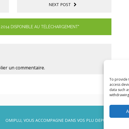
NEXT POST
 2014 DISPONIBLE AU TÉLÉCHARGEMENT"
lier un commentaire.
To provide 
access devi
data such a
withdrawing
A
OMIPLU, VOUS ACCOMPAGNE DANS VOS PLU DEPUIS 2014 !!!