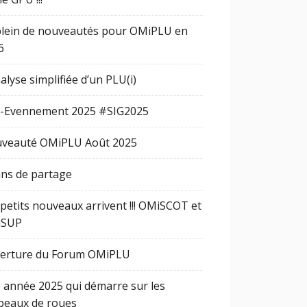
plein de nouveautés pour OMiPLU en
6
alyse simplifiée d’un PLU(i)
-Evennement 2025 #SIG2025
veauté OMiPLU Août 2025
ans de partage
 petits nouveaux arrivent !!! OMiSCOT et
iSUP
erture du Forum OMiPLU
 année 2025 qui démarre sur les
peaux de roues