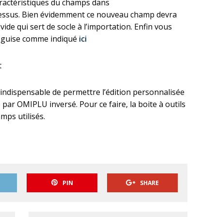
aractéristiques du champs dans
ssus. Bien évidemment ce nouveau champ devra
ide qui sert de socle à l’importation. Enfin vous
e guise comme indiqué
ici
t
t indispensable de permettre l’édition personnalisée
par OMIPLU inversé. Pour ce faire, la boite à outils
amps utilisés.
PIN
SHARE