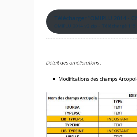
Télécharger “OMIPLU 2014 - C
OMIPLU_2014_v2.zip – Téléchargé 115 
Détail des améliorations :
Modifications des champs Arcopole