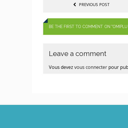
PREVIOUS POST
BE THE FIRST TO COMMENT
ON "OMIPLU
Leave a comment
Vous devez
vous connecter
pour pub