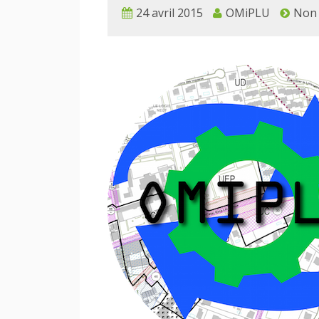
24 avril 2015
OMiPLU
Non 