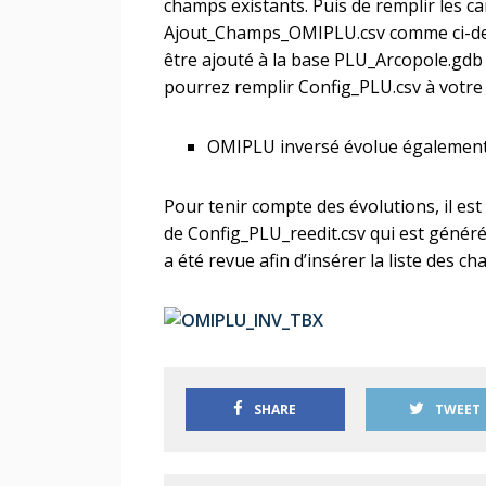
champs existants. Puis de remplir les c
Ajout_Champs_OMIPLU.csv comme ci-de
être ajouté à la base PLU_Arcopole.gdb v
pourrez remplir Config_PLU.csv à votr
OMIPLU inversé évolue égalemen
Pour tenir compte des évolutions, il es
de Config_PLU_reedit.csv qui est généré 
a été revue afin d’insérer la liste des ch
SHARE
TWEET