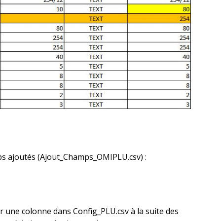
mps ajoutés (Ajout_Champs_OMIPLU.csv) :
er une colonne dans Config_PLU.csv à la suite des