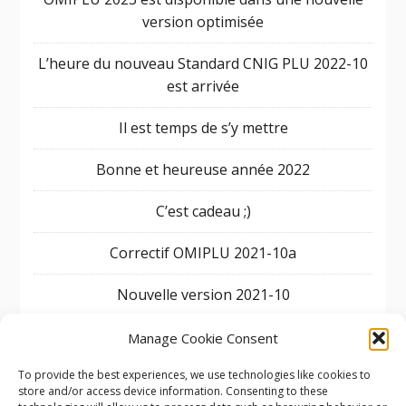
version optimisée
L’heure du nouveau Standard CNIG PLU 2022-10
est arrivée
Il est temps de s’y mettre
Bonne et heureuse année 2022
C’est cadeau ;)
Correctif OMIPLU 2021-10a
Nouvelle version 2021-10
OMIPLU à SIG 2021 [Live]
Manage Cookie Consent
To provide the best experiences, we use technologies like cookies to
OMIPLU 2021-07 encore des corrections
store and/or access device information. Consenting to these