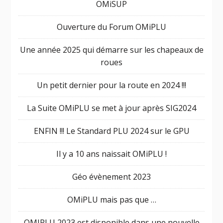
OMiSUP
Ouverture du Forum OMiPLU
Une année 2025 qui démarre sur les chapeaux de
roues
Un petit dernier pour la route en 2024 !!!
La Suite OMiPLU se met à jour après SIG2024
ENFIN !!! Le Standard PLU 2024 sur le GPU
Il y a 10 ans naissait OMiPLU !
Géo évènement 2023
OMiPLU mais pas que …
OMIPLU 2023 est disponible dans une nouvelle