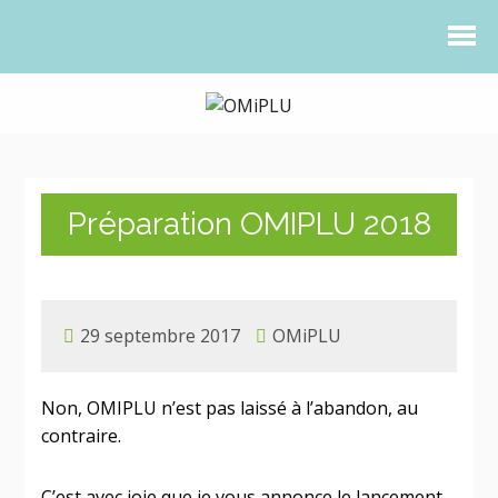
Préparation OMIPLU 2018
29 septembre 2017
OMiPLU
Non, OMIPLU n’est pas laissé à l’abandon, au
contraire.
C’est avec joie que je vous annonce le lancement