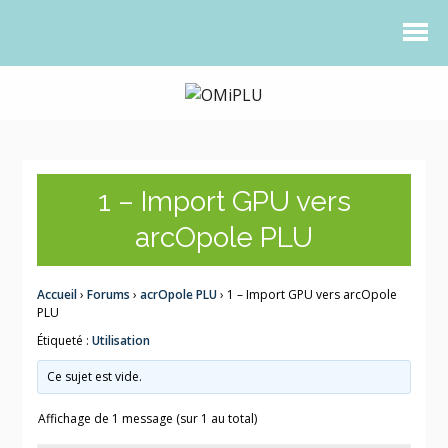
1 – Import GPU vers
arcOpole PLU
Accueil
›
Forums
›
acrOpole PLU
›
1 – Import GPU vers arcOpole
PLU
Étiqueté :
Utilisation
Ce sujet est vide.
Affichage de 1 message (sur 1 au total)