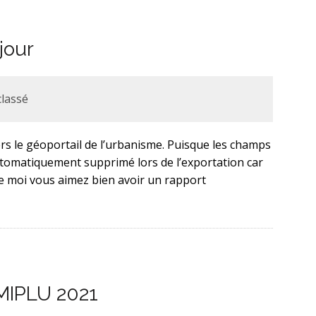
jour
lassé
ers le géoportail de l’urbanisme. Puisque les champs
tomatiquement supprimé lors de l’exportation car
me moi vous aimez bien avoir un rapport
OMIPLU 2021