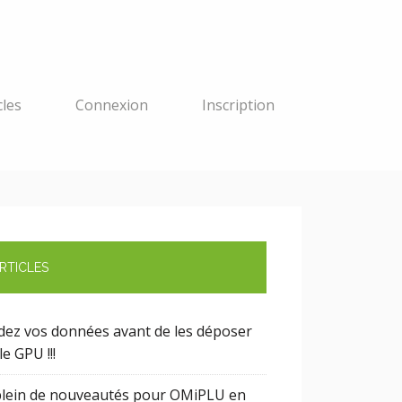
cles
Connexion
Inscription
RTICLES
idez vos données avant de les déposer
le GPU !!!
plein de nouveautés pour OMiPLU en