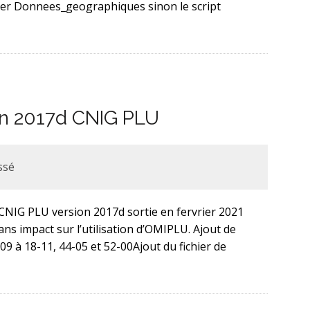
r Donnees_geographiques sinon le script
on 2017d CNIG PLU
ssé
 CNIG PLU version 2017d sortie en fervrier 2021
ns impact sur l’utilisation d’OMIPLU. Ajout de
-09 à 18-11, 44-05 et 52-00Ajout du fichier de