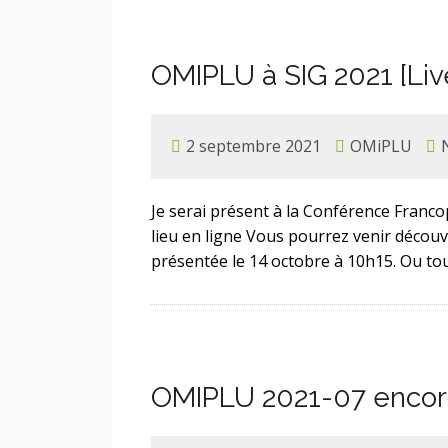
OMIPLU à SIG 2021 [Liv
2 septembre 2021
OMiPLU
Je serai présent à la Conférence Franc
lieu en ligne Vous pourrez venir découv
présentée le 14 octobre à 10h15. Ou to
OMIPLU 2021-07 encore