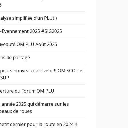
6
alyse simplifiée d’un PLU(i)
-Evennement 2025 #SIG2025
veauté OMiPLU Août 2025
ans de partage
 petits nouveaux arrivent !!! OMiSCOT et
iSUP
erture du Forum OMiPLU
 année 2025 qui démarre sur les
peaux de roues
etit dernier pour la route en 2024 !!!