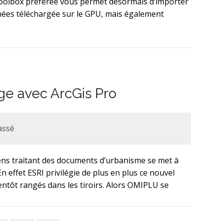
 toolbox préférée vous permet désormais d’importer
ées téléchargée sur le GPU, mais également
ge avec ArcGis Pro
assé
iens traitant des documents d’urbanisme se met à
n effet ESRI privilégie de plus en plus ce nouvel
entôt rangés dans les tiroirs. Alors OMIPLU se