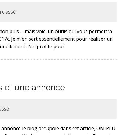
 classé
on plus … mais voici un outils qui vous permettra
017c. Je m’en sert essentiellement pour réaliser un
nuellement. J’en profite pour
s et une annonce
assé
à annoncé le blog arcOpole dans cet article, OMIPLU