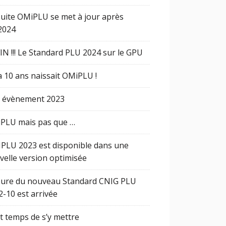
Suite OMiPLU se met à jour après
2024
IN !!! Le Standard PLU 2024 sur le GPU
 a 10 ans naissait OMiPLU !
 évènement 2023
PLU mais pas que …
PLU 2023 est disponible dans une
velle version optimisée
eure du nouveau Standard CNIG PLU
2-10 est arrivée
st temps de s’y mettre